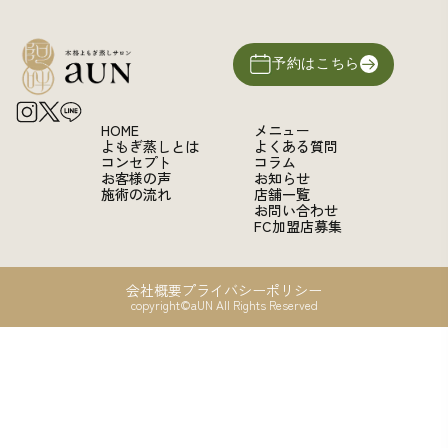
予約はこちら
HOME
メニュー
よもぎ蒸しとは
よくある質問
コンセプト
コラム
お客様の声
お知らせ
施術の流れ
店舗一覧
お問い合わせ
FC加盟店募集
会社概要
プライバシーポリシー
copyright©aUN All Rights Reserved