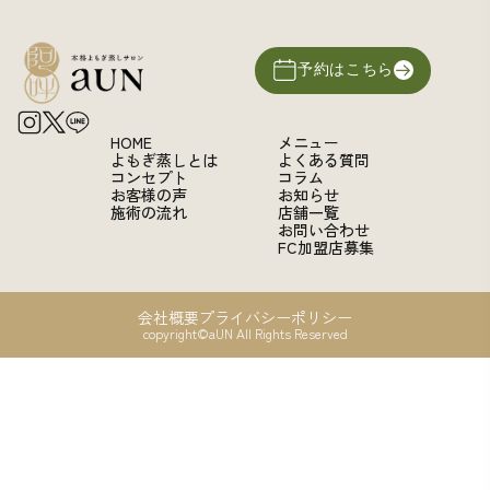
予約はこちら
HOME
メニュー
よもぎ蒸しとは
よくある質問
コンセプト
コラム
お客様の声
お知らせ
施術の流れ
店舗一覧
お問い合わせ
FC加盟店募集
会社概要
プライバシーポリシー
copyright©aUN All Rights Reserved