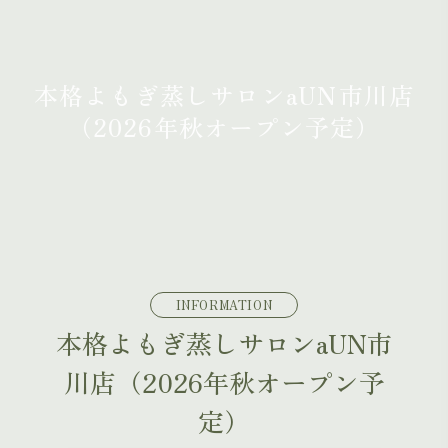
本格よもぎ蒸しサロンaUN⁨市川店
（2026年秋オープン予定）
INFORMATION
本格よもぎ蒸しサロンaUN⁨市
川店（2026年秋オープン予
定）