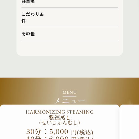
駐車場
こだわり条
件
その他
MENU
メニュー
HARMONIZING STEAMING
整巡蒸し
（せいじゅんむし）
30分：5,000
円(税込)
40分：6,000