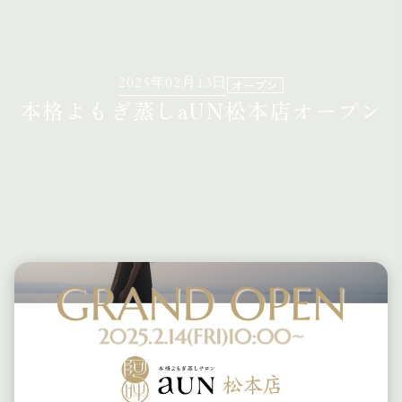
2025年02月13日
オープン
本格よもぎ蒸しaUN松本店オープン