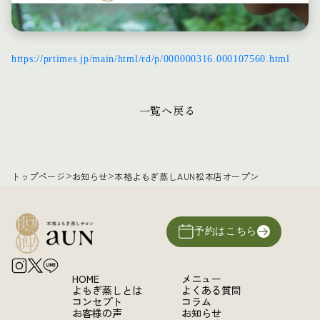
https://prtimes.jp/main/html/rd/p/000000316.000107560.html
一覧へ戻る
トップページ
>
お知らせ
>
本格よもぎ蒸しAUN松本店オープン
予約はこちら
HOME
メニュー
よもぎ蒸しとは
よくある質問
コンセプト
コラム
お客様の声
お知らせ