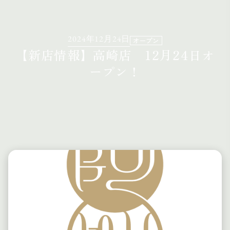
2024年12月24日
オープン
【新店情報】高崎店 12月24日オ
ープン！