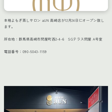
本格よもぎ蒸しサロン aUN 高崎店が12月24日にオープン致し
ます。
所在地：群馬県高崎市問屋町西2-4-6 SGテラス問屋 A号室
電話番号：090-5043-1159