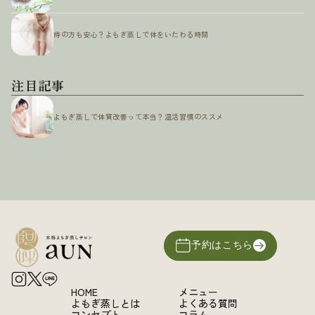
痔の方も安心？よもぎ蒸しで体をいたわる時間
注目記事
よもぎ蒸しで体質改善って本当？温活習慣のススメ
予約はこちら
HOME
メニュー
よもぎ蒸しとは
よくある質問
コンセプト
コラム