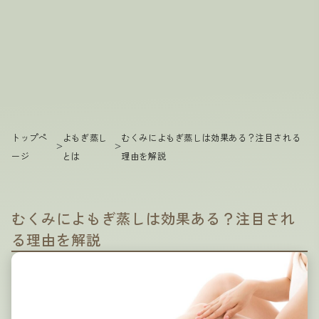
トップペ
よもぎ蒸し
むくみによもぎ蒸しは効果ある？注目される
>
>
ージ
とは
理由を解説
むくみによもぎ蒸しは効果ある？注目され
る理由を解説