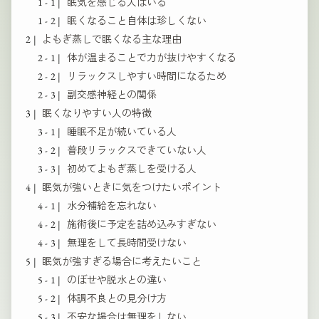
眠気を感じる人はいる
眠くなること自体は珍しくない
よもぎ蒸しで眠くなる主な理由
体が温まることで力が抜けやすくなる
リラックスしやすい時間になるため
副交感神経との関係
眠くなりやすい人の特徴
睡眠不足が続いている人
普段リラックスできていない人
初めてよもぎ蒸しを受ける人
眠気が強いときに気をつけたいポイント
水分補給を忘れない
施術後に予定を詰め込みすぎない
無理をして長時間受けない
眠気が強すぎる場合に考えたいこと
のぼせや脱水との違い
体調不良との見分け方
不安な場合は無理をしない