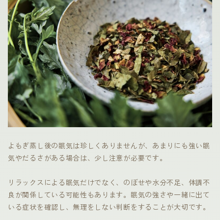
よもぎ蒸し後の眠気は珍しくありませんが、あまりにも強い眠
気やだるさがある場合は、少し注意が必要です。
リラックスによる眠気だけでなく、のぼせや水分不足、体調不
良が関係している可能性もあります。眠気の強さや一緒に出て
いる症状を確認し、無理をしない判断をすることが大切です。