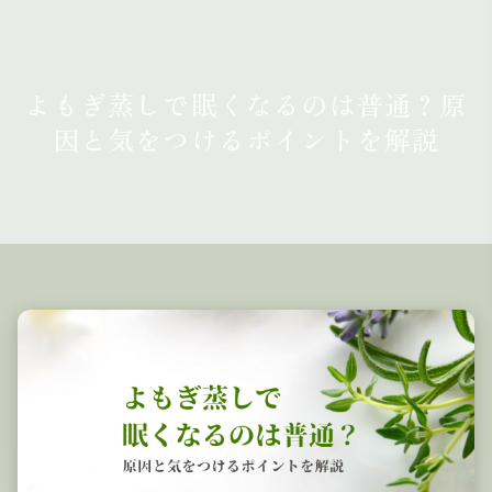
よもぎ蒸しで眠くなるのは普通？原
因と気をつけるポイントを解説