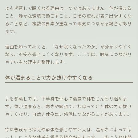
よもぎ蒸しで眠くなる理由は一つではありません。体が温まる
こと、静かな環境で過ごすこと、日頃の疲れが表に出やすくな
ることなど、複数の要素が重なって眠気につながる場合があり
ます。
理由を知っておくと、「なぜ眠くなったのか」が分かりやすく
なり、不安を感じにくくなります。ここでは、眠気につながり
やすい主な理由を整理します。
体が温まることで力が抜けやすくなる
よもぎ蒸しでは、下半身を中心に蒸気で体をじんわり温めま
す。体が温まると、寒さや緊張でこわばっていた体の力が抜け
やすくなり、自然と休みたい感覚につながることがあります。
特に普段から冷えや緊張を感じやすい人は、温かさによってほ
っとしたような体感を覚える場合があります。このような状態