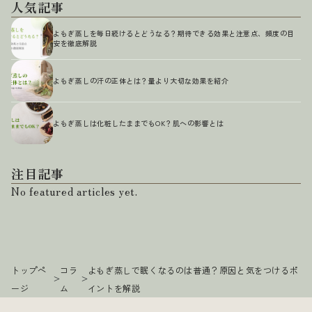
人気記事
よもぎ蒸しを毎日続けるとどうなる？期待できる効果と注意点、頻度の目
安を徹底解説
よもぎ蒸しの汗の正体とは？量より大切な効果を紹介
よもぎ蒸しは化粧したままでもOK？肌への影響とは
注目記事
No featured articles yet.
トップペ
コラ
よもぎ蒸しで眠くなるのは普通？原因と気をつけるポ
>
>
ージ
ム
イントを解説