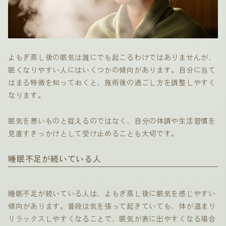
よもぎ蒸し後の眠気は誰にでも起こるわけではありませんが、
眠くなりやすい人にはいくつかの傾向があります。自分に当て
はまる特徴を知っておくと、施術後の過ごし方を調整しやすく
なります。
眠気を悪いものと捉えるのではなく、自分の体調や生活習慣を
見直すきっかけとして受け止めることも大切です。
睡眠不足が続いている人
睡眠不足が続いている人は、よもぎ蒸し後に眠気を感じやすい
傾向があります。普段は気を張って起きていても、体が温まり
リラックスしやすくなることで、眠気が表に出やすくなる場合