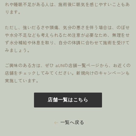
れや睡眠不足がある人は、施術後に眠気を感じやすいこともあ
ります。
ただし、強いだるさや頭痛、気分の悪さを伴う場合は、のぼせ
や水分不足なども考えられるため注意が必要なため、無理をせ
ず水分補給や休息を取り、自分の体調に合わせて施術を受けて
みましょう。
ご興味のある方は、ぜひ aUNの店舗一覧ページから、お近くの
店舗をチェックしてみてください。新規向けのキャンペーンも
実施しています。
店舗一覧はこちら
一覧へ戻る