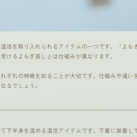
に温活を取り入れられるアイテムの一つです。「よも
で受けるよもぎ蒸しとは仕組みが異なります。
それぞれの特徴を知ることが大切です。仕組みや違い
くなるでしょう。
して下半身を温める温活アイテムです。下着に装着し