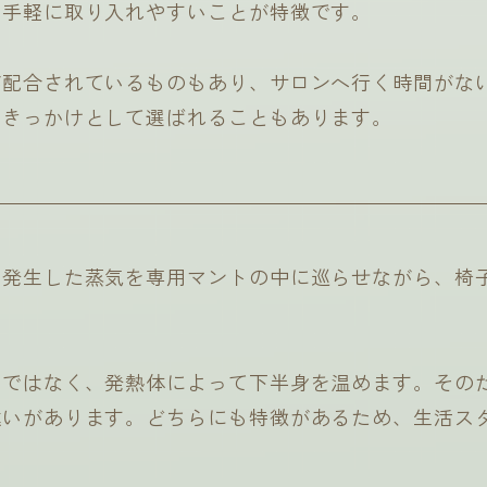
も手軽に取り入れやすいことが特徴です。
が配合されているものもあり、サロンへ行く時間がな
るきっかけとして選ばれることもあります。
て発生した蒸気を専用マントの中に巡らせながら、椅
のではなく、発熱体によって下半身を温めます。その
違いがあります。どちらにも特徴があるため、生活ス