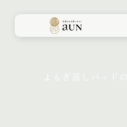
よもぎ蒸しパッド