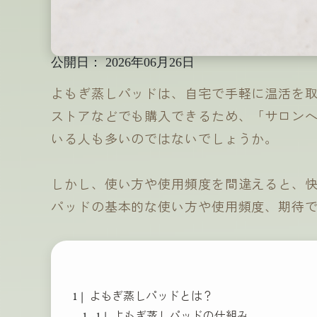
公開日：
2026年06月26日
よもぎ蒸しパッドは、自宅で手軽に温活を
ストアなどでも購入できるため、「サロン
いる人も多いのではないでしょうか。
しかし、使い方や使用頻度を間違えると、
パッドの基本的な使い方や使用頻度、期待
よもぎ蒸しパッドとは？
よもぎ蒸しパッドの仕組み