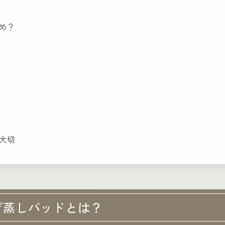
め？
大切
ぎ蒸しパッドとは？