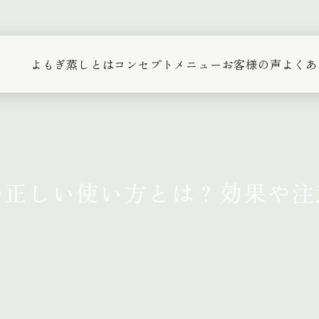
よもぎ蒸しとは
コンセプト
メニュー
お客様の声
よくあ
の正しい使い方とは？効果や注