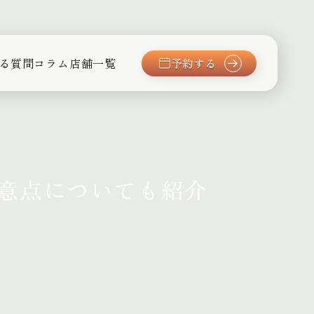
る質問
コラム
店舗一覧
予約する
意点についても紹介