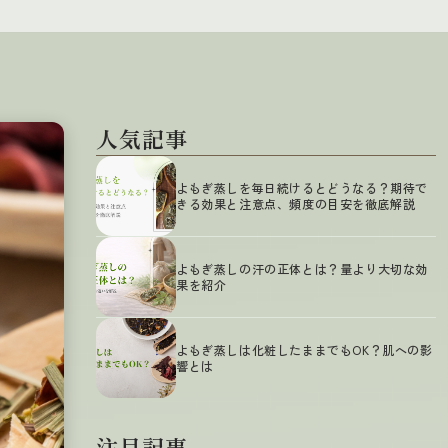
人気記事
よもぎ蒸しを毎日続けるとどうなる？期待で
きる効果と注意点、頻度の目安を徹底解説
よもぎ蒸しの汗の正体とは？量より大切な効
果を紹介
よもぎ蒸しは化粧したままでもOK？肌への影
響とは
注目記事