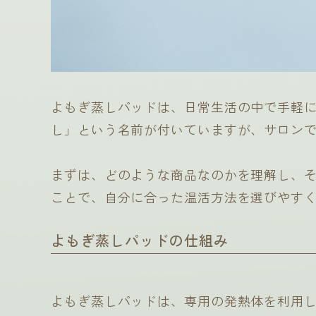
よもぎ蒸しパッドは、日常生活の中で手軽
し」という名前が付いていますが、サロン
まずは、どのような商品なのかを理解し、
ことで、自分に合った温活方法を選びやす
よもぎ蒸しパッドの仕組み
よもぎ蒸しパッドは、専用の発熱体を利用