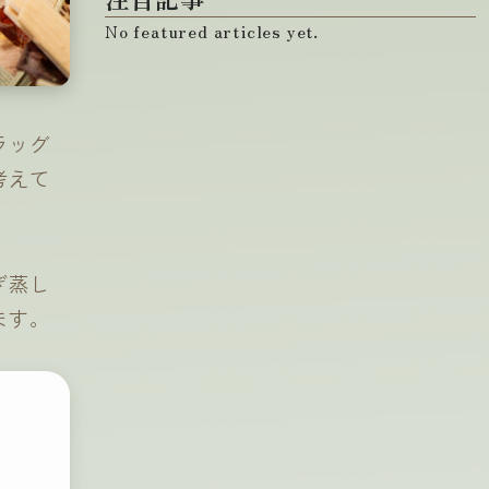
No featured articles yet.
ラッグ
考えて
ぎ蒸し
ます。