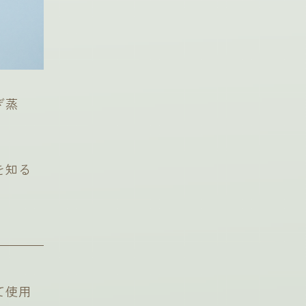
ぎ蒸
を知る
て使用