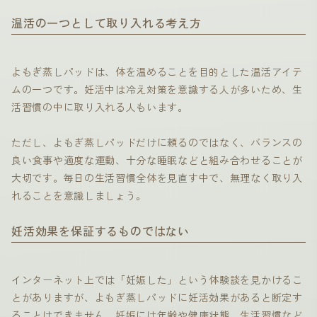
温活の一つとして取り入れる考え方
よもぎ蒸しパッドは、体を温めることを目的とした温活アイテ
ムの一つです。妊活中は冷え対策を意識する人が多いため、生
活習慣の中に取り入れる人もいます。
ただし、よもぎ蒸しパッドだけに頼るのではなく、バランスの
良い食事や適度な運動、十分な睡眠などと組み合わせることが
大切です。毎日の生活習慣全体を見直す中で、無理なく取り入
れることを意識しましょう。
妊活効果を保証するものではない
インターネット上では「妊娠した」という体験談を見かけるこ
とがありますが、よもぎ蒸しパッドに妊活効果があると断定す
ることはできません。妊娠には年齢や健康状態、生活習慣など