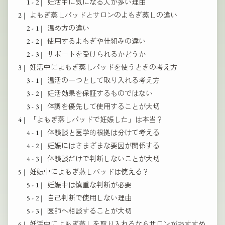
妊活中に気になる人が多い理由
よもぎ蒸しパッドとサロンのよもぎ蒸しの違い
温め方の違い
使用するよもぎや仕組みの違い
サポートを受けられるかどうか
妊活中によもぎ蒸しパッドを使うときの考え方
温活の一つとして取り入れる考え方
妊活効果を保証するものではない
体調を優先して使用することが大切
「よもぎ蒸しパッドで妊娠した」は本当？
体験談と医学的根拠は分けて考える
妊娠にはさまざまな要因が関係する
体験談だけで判断しないことが大切
妊娠中によもぎ蒸しパッドは使える？
妊娠中は慎重な判断が必要
自己判断で使用しない理由
医師へ相談することが大切
妊活中によもぎ蒸しを取り入れるならサロンがおすすめ