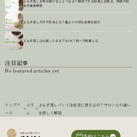
よもぎ蒸しを毎日続けるとどうなる？期待できる効果と注意点、頻度の目
安を徹底解説
よもぎ蒸しの汗の正体とは？量より大切な効果を紹介
よもぎ蒸しは化粧したままでもOK？肌への影響とは
注目記事
No featured articles yet.
トップペ
コラ
よもぎ蒸しパッドは妊活に使えるの？サロンとの違い
>
>
ージ
ム
を詳しく解説
予約はこちら