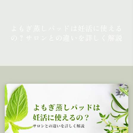
よもぎ蒸しパッドは妊活に使える
の？サロンとの違いを詳しく解説