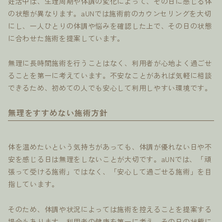
妊活中は、生理周期や体調の変化によって、その日に感じる体
の状態が異なります。aUNでは施術前のカウンセリングを大切
にし、一人ひとりの体調や悩みを確認した上で、その日の状態
に合わせた施術を提案しています。
無理に長時間施術を行うことはなく、利用者が心地よく過ごせ
ることを第一に考えています。不安なことがあれば気軽に相談
できるため、初めての人でも安心して利用しやすい環境です。
無理をすすめない施術方針
体を温めたいという気持ちがあっても、体調が優れない日や不
安を感じる日は無理をしないことが大切です。aUNでは、「頑
張って受ける施術」ではなく、「安心して過ごせる施術」を目
指しています。
そのため、体調や状況によっては施術を控えることを提案する
場合もあります。利用者の健康を第一に考え、その日の状態に