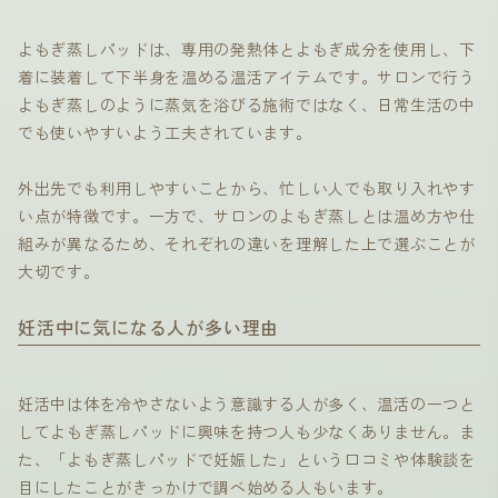
よもぎ蒸しパッドは、専用の発熱体とよもぎ成分を使用し、下
着に装着して下半身を温める温活アイテムです。サロンで行う
よもぎ蒸しのように蒸気を浴びる施術ではなく、日常生活の中
でも使いやすいよう工夫されています。
外出先でも利用しやすいことから、忙しい人でも取り入れやす
い点が特徴です。一方で、サロンのよもぎ蒸しとは温め方や仕
組みが異なるため、それぞれの違いを理解した上で選ぶことが
大切です。
妊活中に気になる人が多い理由
妊活中は体を冷やさないよう意識する人が多く、温活の一つと
してよもぎ蒸しパッドに興味を持つ人も少なくありません。ま
た、「よもぎ蒸しパッドで妊娠した」という口コミや体験談を
目にしたことがきっかけで調べ始める人もいます。