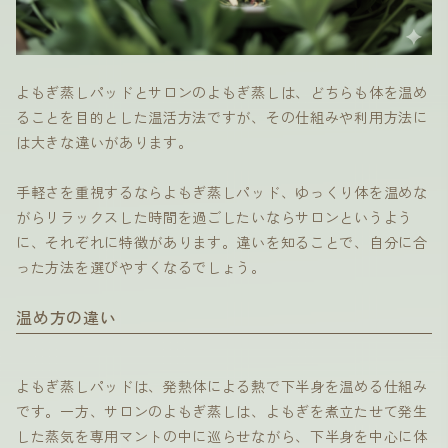
よもぎ蒸しパッドとサロンのよもぎ蒸しは、どちらも体を温め
ることを目的とした温活方法ですが、その仕組みや利用方法に
は大きな違いがあります。
手軽さを重視するならよもぎ蒸しパッド、ゆっくり体を温めな
がらリラックスした時間を過ごしたいならサロンというよう
に、それぞれに特徴があります。違いを知ることで、自分に合
った方法を選びやすくなるでしょう。
温め方の違い
よもぎ蒸しパッドは、発熱体による熱で下半身を温める仕組み
です。一方、サロンのよもぎ蒸しは、よもぎを煮立たせて発生
した蒸気を専用マントの中に巡らせながら、下半身を中心に体